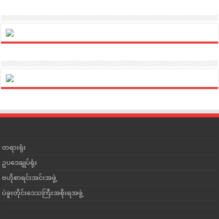
တရားရုံး
ဥပဒေချုပ်ရုံး
ဗဟိုစာရင်းအင်းအဖွဲ့
ပဲခူးတိုင်းဒေသကြီးအစိုးရအဖွဲ့