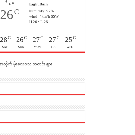
Light Rain
26
C
humidity: 97%
wind: 4km/h SSW
H 26 • L 26
C
C
C
C
C
28
26
27
27
25
SAT
SUN
MON
TUE
WED
င်အလိုက် မိုးလေဝသ သတင်းများ