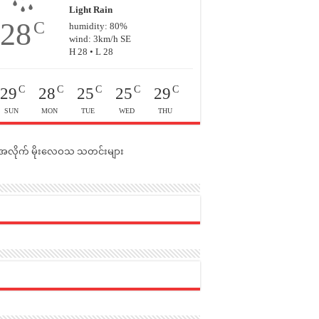
Light Rain
28
C
humidity: 80%
wind: 3km/h SE
H 28 • L 28
C
C
C
C
C
29
28
25
25
29
SUN
MON
TUE
WED
THU
င်အလိုက် မိုးလေဝသ သတင်းများ