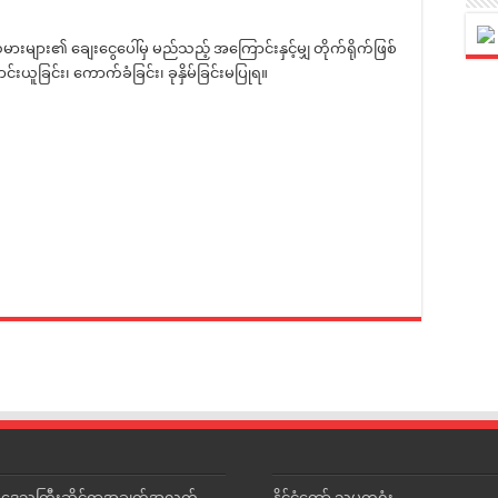
ျား၏ ချေးငွေပေါ်မှ မည်သည့် အကြောင်းနှင့်မျှ တိုက်ရိုက်ဖြစ်
ယူခြင်း၊ ကောက်ခံခြင်း၊ ခုနှိမ်ခြင်းမပြုရ။
င်းဒေသကြီးဆိုင်ရာအချက်အလက်
နိုင်ငံတော် သမ္မတရုံး