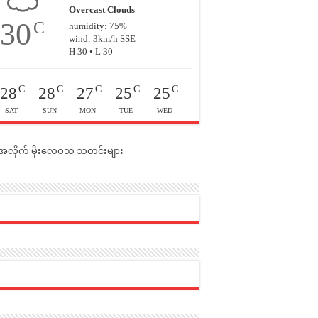
Overcast Clouds
30
C
humidity: 75%
wind: 3km/h SSE
H 30 • L 30
C
C
C
C
C
28
28
27
25
25
SAT
SUN
MON
TUE
WED
င်အလိုက် မိုးလေဝသ သတင်းများ