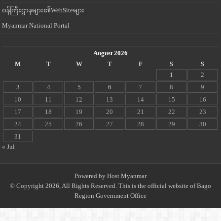
ဝန်ကြီးဌာနများ၏WebSiteများ
Myanmar National Portal
August 2026
M
T
W
T
F
S
S
1
2
3
4
5
6
7
8
9
10
11
12
13
14
15
16
17
18
19
20
21
22
23
24
25
26
27
28
29
30
31
« Jul
Powered by
Host Myanmar
© Copyright 2026, All Rights Reserved. This is the official website of Bago
Region Government Office