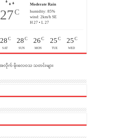
Moderate Rain
27
C
humidity: 85%
wind: 2km/h SE
H 27 • L 27
C
C
C
C
C
28
28
26
25
25
SAT
SUN
MON
TUE
WED
င်အလိုက် မိုးလေဝသ သတင်းများ