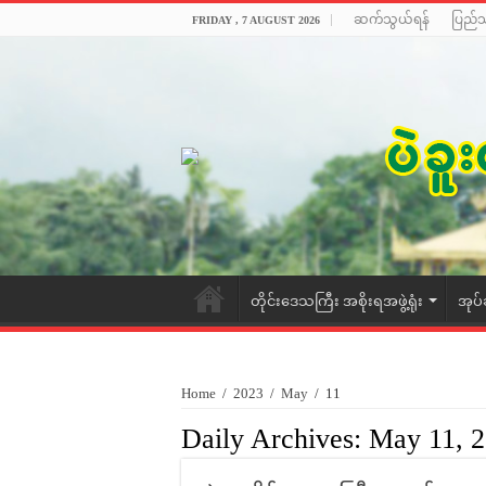
ဆက်သွယ်ရန်
ပြည်
FRIDAY , 7 AUGUST 2026
တိုင်းဒေသကြီး အစိုးရအဖွဲ့ရုံး
အုပ်
Home
/
2023
/
May
/
11
Daily Archives:
May 11, 