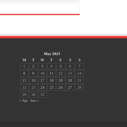
May 2023
M
T
W
T
F
S
S
1
2
3
4
5
6
7
8
9
10
11
12
13
14
15
16
17
18
19
20
21
22
23
24
25
26
27
28
29
30
31
« Apr
Jun »