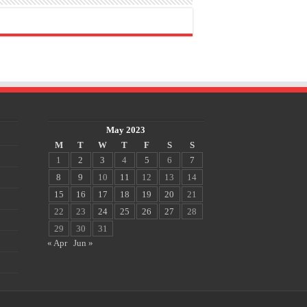
May 2023
M
T
W
T
F
S
S
1
2
3
4
5
6
7
8
9
10
11
12
13
14
15
16
17
18
19
20
21
22
23
24
25
26
27
28
29
30
31
« Apr
Jun »