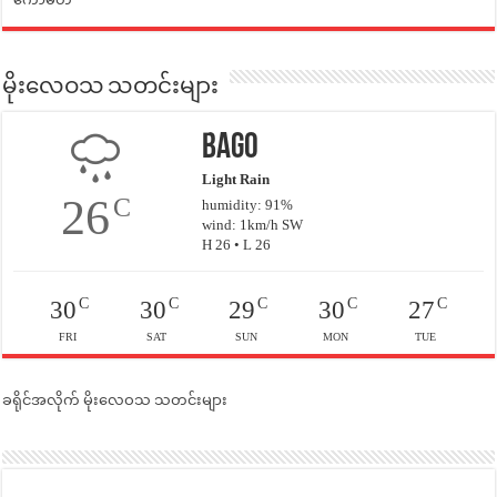
မိုးလေဝသ သတင်းများ
Bago
Light Rain
26
C
humidity: 91%
wind: 1km/h SW
H 26 • L 26
C
C
C
C
C
30
30
29
30
27
FRI
SAT
SUN
MON
TUE
ခရိုင်အလိုက် မိုးလေဝသ သတင်းများ