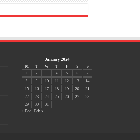
January 2024
M
T
W
T
F
S
S
1
2
3
4
5
6
7
8
9
10
11
12
13
14
15
16
17
18
19
20
21
22
23
24
25
26
27
28
29
30
31
« Dec
Feb »