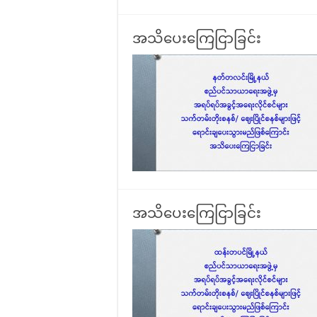
အသိပေးကြေငြာခြင်း
အသိပေးကြေငြာခြင်း