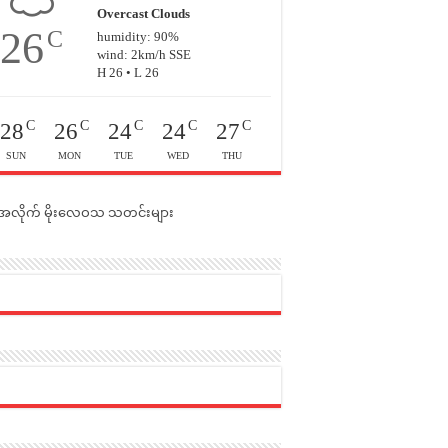
Overcast Clouds
26
C
humidity: 90%
wind: 2km/h SSE
H 26 • L 26
C
C
C
C
C
28
26
24
24
27
SUN
MON
TUE
WED
THU
င်အလိုက် မိုးလေဝသ သတင်းများ