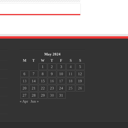
May 2024
M
T
W
T
F
S
S
1
2
3
4
5
6
7
8
9
10
11
12
13
14
15
16
17
18
19
20
21
22
23
24
25
26
27
28
29
30
31
« Apr
Jun »