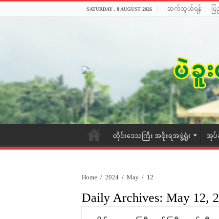
ဆက်သွယ်ရန်
ပြ
SATURDAY , 8 AUGUST 2026
တိုင်းဒေသကြီး အစိုးရအဖွဲ့ရုံး
အုပ်
Home
/
2024
/
May
/
12
Daily Archives:
May 12, 