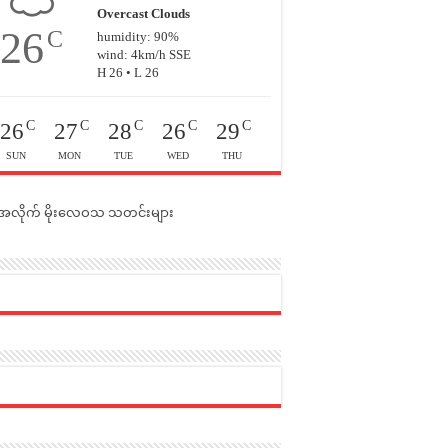
Overcast Clouds
26
C
humidity: 90%
wind: 4km/h SSE
H 26 • L 26
C
C
C
C
C
26
27
28
26
29
SUN
MON
TUE
WED
THU
င်အလိုက် မိုးလေဝသ သတင်းများ