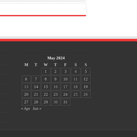
May 2024
M
T
W
T
F
S
S
1
2
3
4
5
6
7
8
9
10
11
12
13
14
15
16
17
18
19
20
21
22
23
24
25
26
27
28
29
30
31
« Apr
Jun »