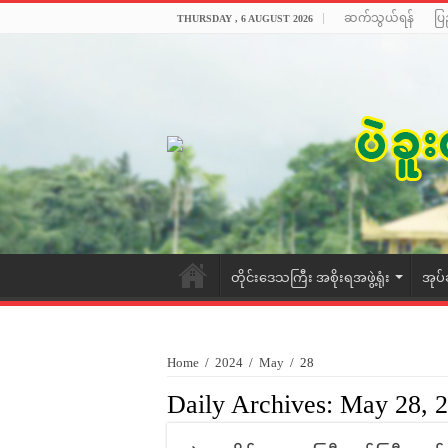
ဆက်သွယ်ရန်
ပြ
THURSDAY , 6 AUGUST 2026
တိုင်းဒေသကြီး အစိုးရအဖွဲ့ရုံး
အုပ်
Home
/
2024
/
May
/
28
Daily Archives:
May 28, 