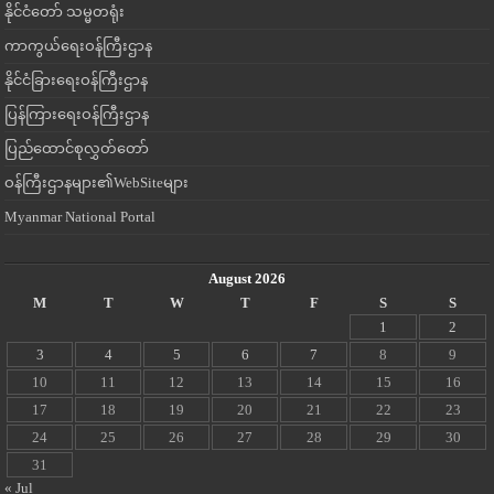
နိုင်ငံတော် သမ္မတရုံး
ကာကွယ်ရေးဝန်ကြီးဌာန
နိုင်ငံခြားရေးဝန်ကြီးဌာန
ပြန်ကြားရေးဝန်ကြီးဌာန
ပြည်ထောင်စုလွှတ်တော်
ဝန်ကြီးဌာနများ၏WebSiteများ
Myanmar National Portal
August 2026
M
T
W
T
F
S
S
1
2
3
4
5
6
7
8
9
10
11
12
13
14
15
16
17
18
19
20
21
22
23
24
25
26
27
28
29
30
31
« Jul