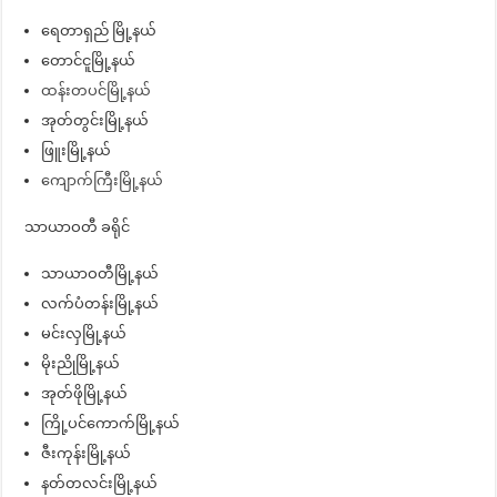
ရေတာရှည် မြို့နယ်
တောင်ငူမြို့နယ်
ထန်းတပင်မြို့နယ်
အုတ်တွင်းမြို့နယ်
ဖြူးမြို့နယ်
ကျောက်ကြီးမြို့နယ်
သာယာဝတီ ခရိုင်
သာယာဝတီမြို့နယ်
လက်ပံတန်းမြို့နယ်
မင်းလှမြို့နယ်
မိုးညိုမြို့နယ်
အုတ်ဖိုမြို့နယ်
ကြို့ပင်ကောက်မြို့နယ်
ဇီးကုန်းမြို့နယ်
နတ်တလင်းမြို့နယ်