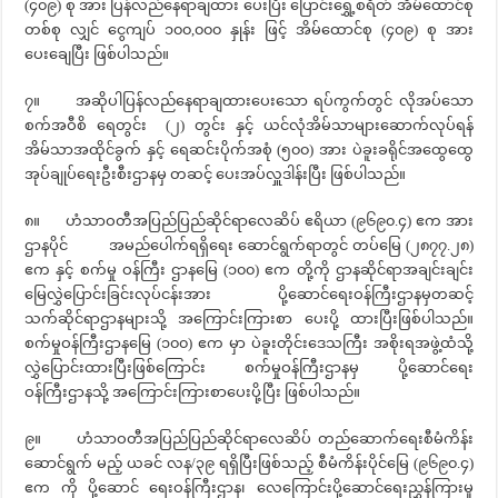
(၄၀၉) စု အား ပြန်လည်နေရာချထား ပေးပြီး ပြောင်းရွှေ့စရိတ် အိမ်ထောင်စု
တစ်စု လျှင် ငွေကျပ် ၁၀၀,၀၀၀ နှုန်း ဖြင့် အိမ်ထောင်စု (၄၀၉) စု အား
ပေးချေပြီး ဖြစ်ပါသည်။
၇။ အဆိုပါပြန်လည်နေရာချထားပေးသော ရပ်ကွက်တွင် လိုအပ်သော
စက်အဝီစိ ရေတွင်း (၂) တွင်း နှင့် ယင်လုံအိမ်သာများဆောက်လုပ်ရန်
အိမ်သာအထိုင်ခွက် နှင့် ရေဆင်းပိုက်အစုံ (၅၀၀) အား ပဲခူးခရိုင်အထွေထွေ
အုပ်ချုပ်ရေးဦးစီးဌာနမှ တဆင့် ပေးအပ်လှူဒါန်းပြီး ဖြစ်ပါသည်။
၈။ ဟံသာဝတီအပြည်ပြည်ဆိုင်ရာလေဆိပ် ဧရိယာ (၉၆၉၀.၄) ဧက အား
ဌာနပိုင် အမည်ပေါက်ရရှိရေး ဆောင်ရွက်ရာတွင် တပ်‌မြေ (၂၈၇၇.၂၈)
ဧက နှင့် စက်မှု ဝန်ကြီး ဌာနမြေ (၁၀၀) ဧက တို့ကို ‌ဌာနဆိုင်ရာအချင်းချင်း
မြေလွှဲပြောင်းခြင်းလုပ်ငန်းအား ပို့ဆောင်ရေးဝန်ကြီးဌာနမှတဆင့်
သက်ဆိုင်ရာဌာနများသို့ အကြောင်းကြားစာ ပေးပို့ ထားပြီးဖြစ်ပါသည်။
စက်မှုဝန်ကြီးဌာနမြေ (၁၀၀) ဧက မှာ ပဲခူးတိုင်းဒေသကြီး အစိုးရအဖွဲ့ထံသို့
လွှဲပြောင်းထားပြီးဖြစ်ကြောင်း စက်မှုဝန်ကြီးဌာနမှ ပို့ဆောင်ရေး
ဝန်ကြီးဌာနသို့ အကြောင်းကြားစာပေးပို့ပြီး ဖြစ်ပါသည်။
၉။ ဟံသာဝတီအပြည်ပြည်ဆိုင်ရာလေဆိပ် တည်ဆောက်ရေးစီမံကိန်း
ဆောင်ရွက် မည့် ယခင် လန/၃၉ ရရှိပြီးဖြစ်သည့် စီမံကိန်းပိုင်မြေ (၉၆၉၀.၄)
ဧက ကို ပို့ဆောင် ရေးဝန်ကြီးဌာန၊ လေကြောင်းပို့ဆောင်ရေးညွှန်ကြားမှု