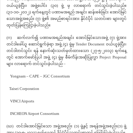
ဝယ်ယူခဲ့ပြီး၊ အဖွဲ့ပေါင်း (၃၀) ဖွဲ့ မှ လာရောက် တင်သွင်းခဲ့ပါသည်။
(၃၁-၁၀-၂၀၁၂) ရက်နေ့တွင် ပဏာမအရည် အချင်း ဆန်းစစ်ခြင်း အောင်မြင်
သောအဖွဲ့အစည်း (၇) ဖွဲ့၏ အမည်စာရင်းအား နိုင်ငံပိုင် သတင်းစာ များတွင်
ထုတ်ပြန်ကြေငြာခဲ့ပါသည်။
(ဂ) ဆက်လက်၍ ပဏာမအရည်အချင်း အောင်မြင်သောအဖွဲ့ (၇) ဖွဲ့အား
တင်ဒါခေါ်ယူ ဆောင်ရွက်ခဲ့ရာ အဖွဲ့ (၄) ဖွဲ့မှ Tender Document ဝယ်ယူခဲ့ပြီး၊
တင်ဒါတင်သွင်း ရန် နောက်ဆုံးသတ်မှတ်ထားသော (၂၇-၅-၂၀၁၃) ရက်နေ့
တွင် ‌အောက်ဖော်ပြပါ အဖွဲ့ (၄) ဖွဲ့မှ စီမံကိန်းအဆိုပြုလွှာ Project Proposal
များ လာရောက် တင်သွင်းခဲ့ပါသည် –
Yongnam – CAPE – JGC Consortium
Taisei Corporation
VINCI Airports
INCHEON Airport Consortium
(ဃ) တင်ဒါအောင်မြင်သော အဖွဲ့အစည်း (၁) ဖွဲ့နှင့် အရန်အဖွဲ့အစည်း(၁) ဖွဲ့
အား (၁၀-၈-၂၀၁၃) ရက်နေ့တွင် နိုင်ငံပိုင်သတင်းစာတွင် ကြော်ငြာခဲ့ပါသည်။