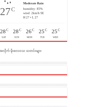
Moderate Rain
27
C
humidity: 85%
wind: 2km/h SE
H 27 • L 27
C
C
C
C
C
28
28
26
25
25
SAT
SUN
MON
TUE
WED
င်အလိုက် မိုးလေဝသ သတင်းများ