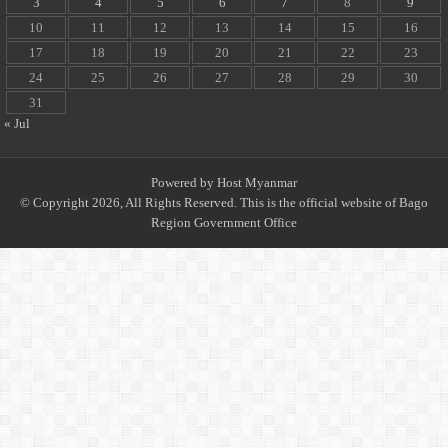
3
4
5
6
7
8
9
10
11
12
13
14
15
16
17
18
19
20
21
22
23
24
25
26
27
28
29
30
31
« Jul
Powered by
Host Myanmar
© Copyright 2026, All Rights Reserved. This is the official website of Bago
Region Government Office