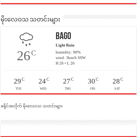
မိုးလေဝသ သတင်းများ
Bago
Light Rain
26
C
humidity: 90%
wind: 3km/h SSW
H 26 • L 26
C
C
C
C
C
29
24
27
30
28
TUE
WED
THU
FRI
SAT
ခရိုင်အလိုက် မိုးလေဝသ သတင်းများ