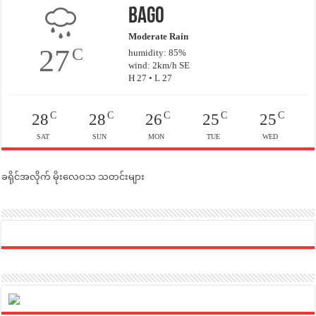
Bago
Moderate Rain
27
C
humidity: 85%
wind: 2km/h SE
H 27 • L 27
C
C
C
C
C
28
28
26
25
25
SAT
SUN
MON
TUE
WED
ခရိုင်အလိုက် မိုးလေဝသ သတင်းများ