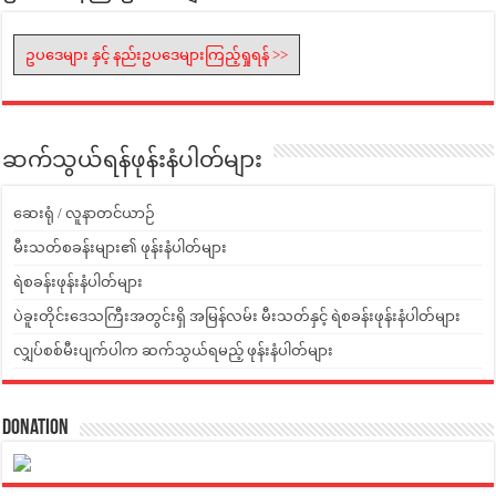
ဥပဒေများ နှင့် နည်းဥပဒေများကြည့်ရှုရန် >>
ဆက်သွယ်ရန်ဖုန်းနံပါတ်များ
ဆေးရုံ / လူနာတင်ယာဉ်
မီးသတ်စခန်းများ၏ ဖုန်းနံပါတ်များ
ရဲစခန်းဖုန်းနံပါတ်များ
ပဲခူးတိုင်းဒေသကြီးအတွင်းရှိ အမြန်လမ်း မီးသတ်နှင့် ရဲစခန်းဖုန်းနံပါတ်များ
လျှပ်စစ်မီးပျက်ပါက ဆက်သွယ်ရမည့် ဖုန်းနံပါတ်များ
Donation