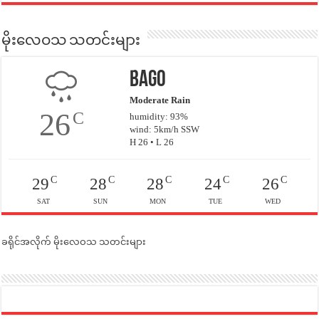
မိုးလေဝသ သတင်းများ
Bago
Moderate Rain
26
C
humidity: 93%
wind: 5km/h SSW
H 26 • L 26
C
C
C
C
C
29
28
28
24
26
SAT
SUN
MON
TUE
WED
ခရိုင်အလိုက် မိုးလေဝသ သတင်းများ