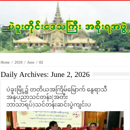
Home
/
2026
/
June
/
02
Daily Archives:
June 2, 2026
ပဲခူးမြို့၌ တတိယအကြိမ်မြောက် နွေရာသီ
အနုပညာသင်တန်း(အတီး
ဘာသာရပ်)သင်တန်းဆင်းပွဲကျင်းပ