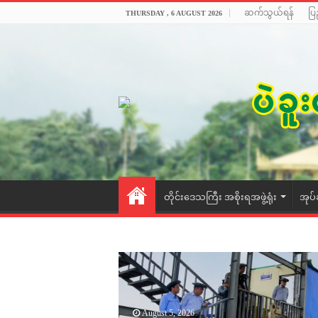
ဆက်သွယ်ရန်
ပြ
THURSDAY , 6 AUGUST 2026
တိုင်းဒေသကြီး အစိုးရအဖွဲ့ရုံး
အုပ်
August 5, 2026
August 1, 2026