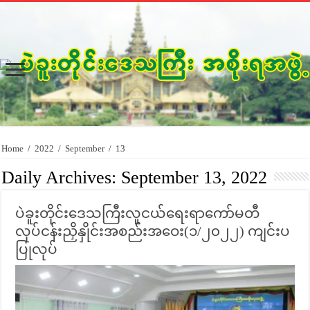
Home
/
2022
/
September
/
13
Daily Archives:
September 13, 2022
ပဲခူးတိုင်းဒေသကြီးလူငယ်ရေးရာကော်မတီ
လုပ်ငန်းညှိနှိုင်းအစည်းအဝေး(၁/၂၀၂၂) ကျင်းပ
ပြုလုပ်