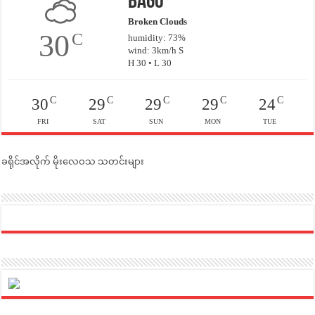
Bago
Broken Clouds
30
C
humidity: 73%
wind: 3km/h S
H 30 • L 30
C
C
C
C
C
30
29
29
29
24
FRI
SAT
SUN
MON
TUE
ခရိုင်အလိုက် မိုးလေဝသ သတင်းများ