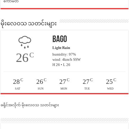
ကော်မတီ
မိုးလေဝသ သတင်းများ
Bago
Light Rain
26
C
humidity: 97%
wind: 4km/h SSW
H 26 • L 26
C
C
C
C
C
28
26
27
27
25
SAT
SUN
MON
TUE
WED
ခရိုင်အလိုက် မိုးလေဝသ သတင်းများ