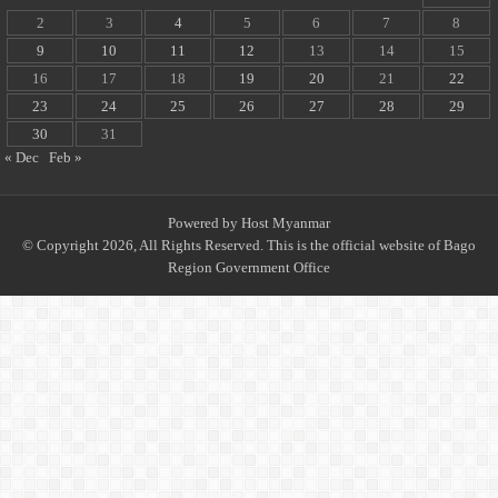
2
3
4
5
6
7
8
9
10
11
12
13
14
15
16
17
18
19
20
21
22
23
24
25
26
27
28
29
30
31
« Dec
Feb »
Powered by
Host Myanmar
© Copyright 2026, All Rights Reserved. This is the official website of Bago
Region Government Office