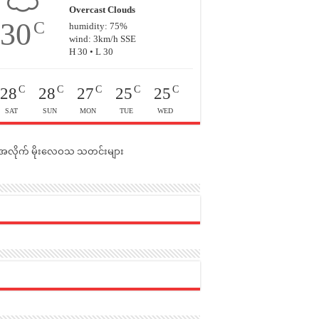
Overcast Clouds
30
C
humidity: 75%
wind: 3km/h SSE
H 30 • L 30
C
C
C
C
C
28
28
27
25
25
SAT
SUN
MON
TUE
WED
င်အလိုက် မိုးလေဝသ သတင်းများ