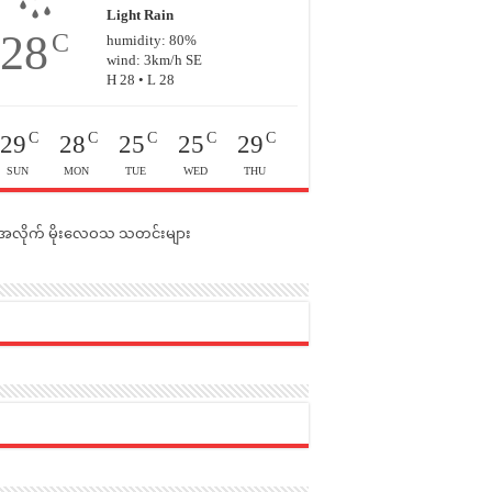
Light Rain
28
C
humidity: 80%
wind: 3km/h SE
H 28 • L 28
C
C
C
C
C
29
28
25
25
29
SUN
MON
TUE
WED
THU
င်အလိုက် မိုးလေဝသ သတင်းများ