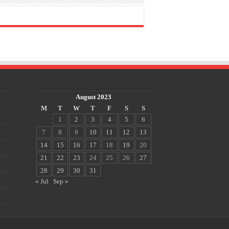
August 2023
M
T
W
T
F
S
S
1
2
3
4
5
6
7
8
9
10
11
12
13
14
15
16
17
18
19
20
21
22
23
24
25
26
27
28
29
30
31
« Jul
Sep »