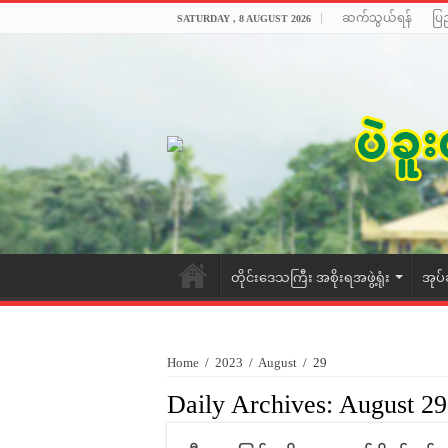
ဆက်သွယ်ရန်
ပြ
SATURDAY , 8 AUGUST 2026
တိုင်းဒေသကြီး အစိုးရအဖွဲ့ရုံး
အုပ်
Home
/
2023
/
August
/
29
Daily Archives:
August 29