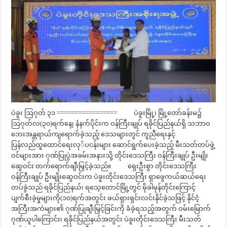
ပဲခူး ဩဂုတ် ၃၁ ================= ပဲခူးမြို့၊ မြို့တော်ခန်းမ၌
ဩဂုတ်လ(၃၀)ရက်နေ့၊ နံနက်ပိုင်းက ဝန်ကြီးချုပ် ရခိုင်ပြည်နယ်ရှိ သဘာဝ
ဘေးအန္တရာယ်ကျရောက်ခဲ့သည့် ဒေသများတွင် ကူညီရေးနှင့်
ပြန်လည်ထူထောင်ရေးလု်ပငန်းများ ဆောင်ရွက်ပေးခဲ့သည့် မီးသတ်တပ်ဖွဲ့
ဝင်များအား ဂုဏ်ပြုပွဲအခမ်းအနားသို့ တိုင်းဒေသကြီး ဝန်ကြီးချုပ် ဦးမျိုး
ဆွေဝင်း တက်ရောက်ချီးမြှင့်ခဲ့သည်။ ရှေးဦးစွာ တိုင်းဒေသကြီး
ဝန်ကြီးချုပ် ဦးမျိုးဆွေဝင်းက ပဲခူးတိုင်းဒေသကြီး ရှာဖွေကယ်ဆယ်ရေး
တပ်ခွဲသည် ရခိုင်ပြည်နယ်၊ ရသေ့တောင်မြို့တွင် မိုခါမုန်တိုင်းကြောင့်
ပျက်စီးခဲ့မှုများကို(၁၀)ရက်အတွင်း ဖယ်ရှားရှင်းလင်းနိုင်ခဲ့သဖြင့် နိုင်ငံ့
အကြီးအကဲများ၏ ဂုဏ်ပြုချီးမြှင့်ခြင်းကို ခံခဲ့ရသည့်အတွက် ဝမ်းမြောက်
ဂုဏ်ယူပါကြောင်း၊ ရခိုင်ပြည်နယ်အတွင်း ပဲခူးတိုင်းဒေသကြီး မီးသတ်