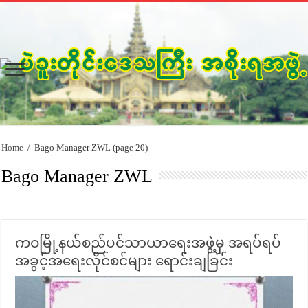
Home
/
Bago Manager ZWL
(page 20)
Bago Manager ZWL
ကဝမြို့နယ်စည်ပင်သာယာရေးအဖွဲ့မှ အရပ်ရပ်
အခွင့်အရေးလိုင်စင်များ ရောင်းချခြင်း