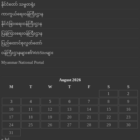
နိုင်ငံတော် သမ္မတရုံး
ကာကွယ်ရေးဝန်ကြီးဌာန
နိုင်ငံခြားရေးဝန်ကြီးဌာန
ပြန်ကြားရေးဝန်ကြီးဌာန
ပြည်ထောင်စုလွှတ်တော်
ဝန်ကြီးဌာနများ၏WebSiteများ
Myanmar National Portal
August 2026
M
T
W
T
F
S
S
1
2
3
4
5
6
7
8
9
10
11
12
13
14
15
16
17
18
19
20
21
22
23
24
25
26
27
28
29
30
31
« Jul