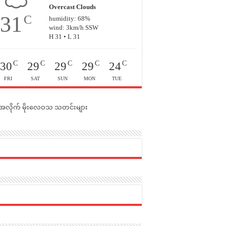
Overcast Clouds
31
C
humidity: 68%
wind: 3km/h SSW
H 31 • L 31
C
C
C
C
C
30
29
29
29
24
FRI
SAT
SUN
MON
TUE
င်အလိုက် မိုးလေဝသ သတင်းများ