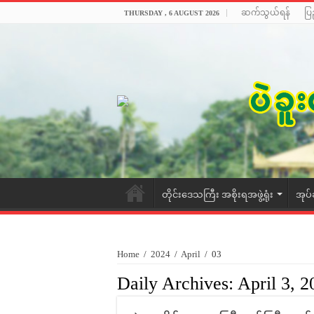
ဆက်သွယ်ရန်
ပြ
THURSDAY , 6 AUGUST 2026
တိုင်းဒေသကြီး အစိုးရအဖွဲ့ရုံး
အုပ်
Home
/
2024
/
April
/
03
Daily Archives:
April 3, 2