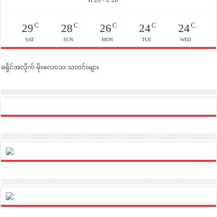
C
C
C
C
C
29
28
26
24
24
SAT
SUN
MON
TUE
WED
ခရိုင်အလိုက် မိုးလေဝသ သတင်းများ