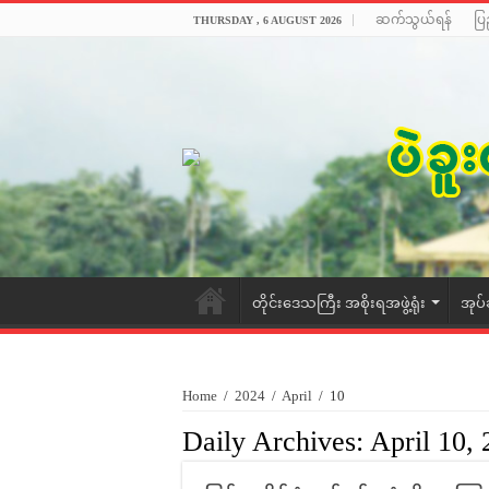
ဆက်သွယ်ရန်
ပြ
THURSDAY , 6 AUGUST 2026
တိုင်းဒေသကြီး အစိုးရအဖွဲ့ရုံး
အုပ်
Home
/
2024
/
April
/
10
Daily Archives:
April 10,