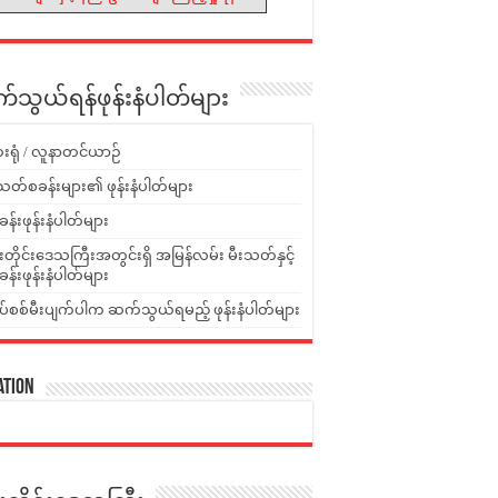
သွယ်ရန်ဖုန်းနံပါတ်များ
းရုံ / လူနာတင်ယာဉ်
သတ်စခန်းများ၏ ဖုန်းနံပါတ်များ
ခန်းဖုန်းနံပါတ်များ
ူးတိုင်းဒေသကြီးအတွင်းရှိ အမြန်လမ်း မီးသတ်နှင့်
ခန်းဖုန်းနံပါတ်များ
ပ်စစ်မီးပျက်ပါက ဆက်သွယ်ရမည့် ဖုန်းနံပါတ်များ
ation