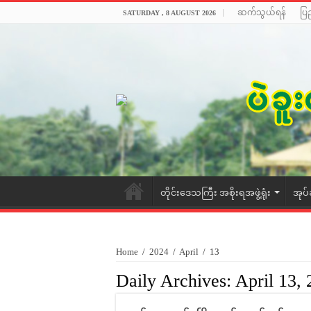
ဆက်သွယ်ရန်
ပြ
SATURDAY , 8 AUGUST 2026
တိုင်းဒေသကြီး အစိုးရအဖွဲ့ရုံး
အုပ်
Home
/
2024
/
April
/
13
Daily Archives:
April 13,