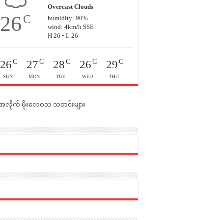
Overcast Clouds
26
C
humidity: 90%
wind: 4km/h SSE
H 26 • L 26
C
C
C
C
C
26
27
28
26
29
SUN
MON
TUE
WED
THU
င်အလိုက် မိုးလေဝသ သတင်းများ