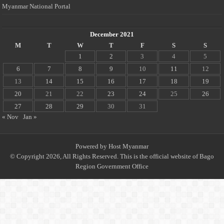
Myanmar National Portal
December 2021
M
T
W
T
F
S
S
1
2
3
4
5
6
7
8
9
10
11
12
13
14
15
16
17
18
19
20
21
22
23
24
25
26
27
28
29
30
31
« Nov
Jan »
Powered by
Host Myanmar
© Copyright 2026, All Rights Reserved. This is the official website of Bago
Region Government Office