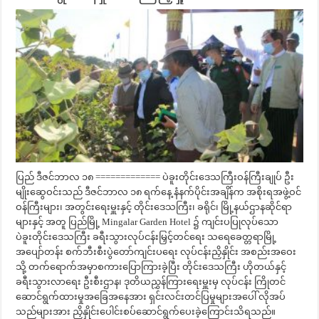
ပြည် ဒီဇင်ဘာလ ၁၈ ============= ပဲခူးတိုင်းဒေသကြီးဝန်ကြီးချုပ် ဦး
မျိုးဆွေဝင်းသည် ဒီဇင်ဘာလ ၁၈ ရက်နေ့ နံနက်ပိုင်းအချိန်က အစိုးရအဖွဲ့ဝင်
ဝန်ကြီးများ၊ အတွင်းရေးမှူးနှင့် တိုင်းဒေသကြီး၊ ခရိုင်၊ မြို့နယ်ဌာနဆိုင်ရာ
များနှင့် အတူ ပြည်မြို့ Mingalar Garden Hotel ၌ ကျင်းပပြုလုပ်သော
ပဲခူးတိုင်းဒေသကြီး ခရီးသွားလုပ်ငန်းမြှင့်တင်ရေး သရေခေတ္တရာမြို့
အပျော်တန်း စက်ဘီးစီးပွဲတော်ကျင်းပရေး လုပ်ငန်းညှိနှိုင်း အစည်းအဝေး
သို့ တက်ရောက်အမှာစကားပြောကြားခဲ့ပြီး တိုင်းဒေသကြီး ဟိုတယ်နှင့်
ခရီးသွားလာရေး ဦးစီးဌာန၊ ဒုတိယညွှန်ကြားရေးမှူးမှ လုပ်ငန်း ကြိုတင်
ဆောင်ရွက်ထားမှုအခြေအနေအား ရှင်းလင်းတင်ပြမှုများအပေါ် လိုအပ်
သည်များအား ညှိနှိုင်း‌ပေါင်းစပ်ဆောင်ရွက်ပေးခဲ့ကြောင်းသိရသည်။